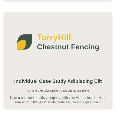
Individual Case Study Adipiscing Elit
In:
Front End Development
,
Back End Development
Nam a odio non mauris volutpat vestibulum vitae a lectus. Nunc
sem enim, ultricies id scelerisque sed, lobortis quis quam.