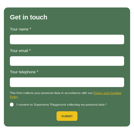
Get in touch
Your name
*
Your email
*
Your telephone
*
This form collects your personal data in accordance with our
Privacy and Cookies
Policy
I consent to Supersonic Playground collecting my personal data
*