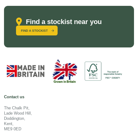
Find a stockist near you
FIND A STOCKIST
Contact us
The Chalk Pit,
Lade Wood Hill,
Doddington,
Kent,
ME9 0ED